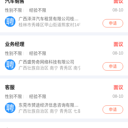
汽车销售
面议
08-10
性别不限
经验不限
广西泽洋汽车租赁有限公司桂林分公司
申请
桂林市秀峰区甲山街道熊家村14号
业务经理
面议
08-10
性别不限
经验不限
广西盛势奇网络科技有限公司
申请
广西壮族自治区 南宁 青秀区 南宁市青秀区民族大道115
客服
面议
08-10
性别不限
经验不限
东莞市赟途经济信息咨询有限公司南宁分公司
申请
广西壮族自治区 南宁 青秀区 七星路137号外经贸大厦