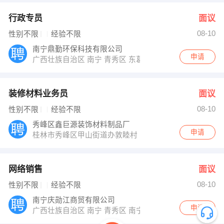
行政专员
面议
08-10
性别不限
经验不限
南宁鼎勤环保科技有限公司
申请
广西壮族自治区 南宁 青秀区 东葛路18-1号嘉和自由空间A
装修材料业务员
面议
08-10
性别不限
经验不限
秀峰区鑫巨源装饰材料制品厂
申请
桂林市秀峰区甲山街道办敦睦村
网络销售
面议
08-10
性别不限
经验不限
南宁庆勋江商贸有限公司
申请
广西壮族自治区 南宁 青秀区 南宁市青秀区民族大道131号