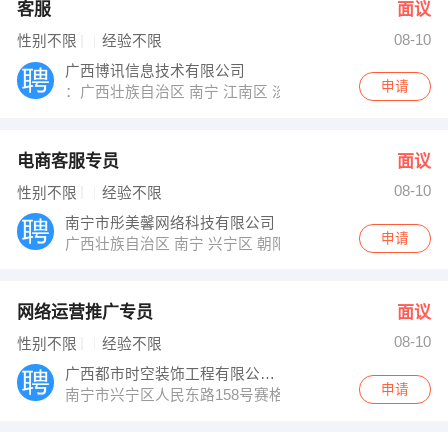
客服
面议
08-10
性别不限
经验不限
广西博讯信息技术有限公司
申请
：广西壮族自治区 南宁 江南区 淡村市场北海港3楼
电商客服专员
面议
08-10
性别不限
经验不限
南宁市彤美馨网络科技有限公司
申请
广西壮族自治区 南宁 兴宁区 朝阳路66号钻石广场9楼A2
网络运营推广专员
面议
08-10
性别不限
经验不限
广西都市时空装饰工程有限公司南宁分公司
申请
南宁市兴宁区人民东路158号赛格电子广场3楼整层澳门