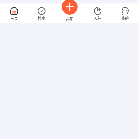
电话客服
面议
首页
搜索
入驻
我的
发布
08-10
性别不限
经验不限
南宁消安防火咨询服务有限公司
申请
广西壮族自治区 南宁 青秀区 民族大道55号
文员
面议
招聘信息
求职简历
08-10
性别不限
经验不限
南宁恒升创展投资有限责任公司
申请
广西壮族自治区 南宁 西乡塘区 南宁新阳北路5号5栋1单
投资顾问
面议
08-10
性别不限
经验不限
南宁捌伍壹零电子商务有限公司
申请
广西壮族自治区 南宁 兴宁区 新朝阳商务大厦17楼1705