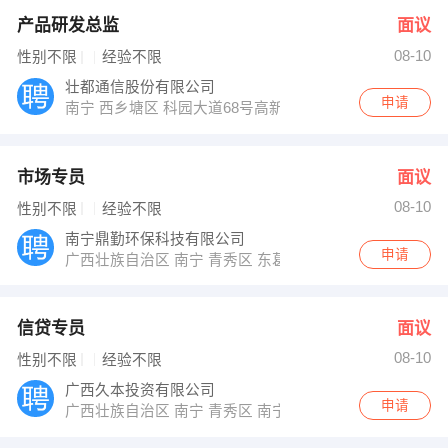
产品研发总监
面议
08-10
性别不限
经验不限
壮都通信股份有限公司
申请
南宁 西乡塘区 科园大道68号高新区东盟慧谷软件园二期3号
市场专员
面议
08-10
性别不限
经验不限
南宁鼎勤环保科技有限公司
申请
广西壮族自治区 南宁 青秀区 东葛路18-1号嘉和自由空间A
信贷专员
面议
08-10
性别不限
经验不限
广西久本投资有限公司
申请
广西壮族自治区 南宁 青秀区 南宁市青秀区金湖路59号地王