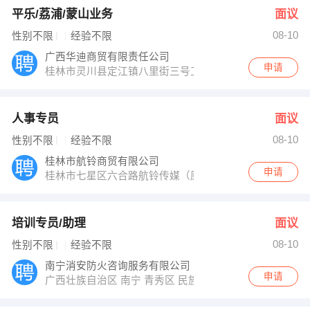
平乐/荔浦/蒙山业务
面议
08-10
性别不限
经验不限
广西华迪商贸有限责任公司
申请
桂林市灵川县定江镇八里街三号工业区华荣路1号
人事专员
面议
08-10
性别不限
经验不限
桂林市航铃商贸有限公司
申请
桂林市七星区六合路航铃传媒（原鼎盛宾馆）
培训专员/助理
面议
08-10
性别不限
经验不限
南宁消安防火咨询服务有限公司
申请
广西壮族自治区 南宁 青秀区 民族大道55号