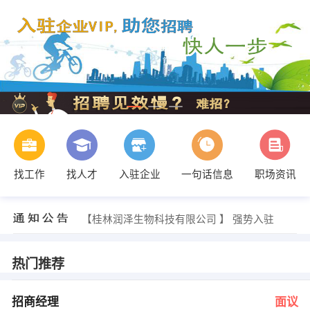
找工作
找人才
入驻企业
一句话信息
职场资讯
周长华 发布 [业务人员 ] 招聘信息
【桂林市祥鑫印刷物资有限公司 】 强势入驻
【桂林润泽生物科技有限公司 】 强势入驻
【桂林市枫盛信息技术咨询有限公司 】 强势入驻
【桂林凯丽制衣有限公司 】 强势入驻
【桂林市华士达智能科技有限公司 】 强势入驻
热门推荐
经理 发布 [招商经理 ] 招聘信息
甘老师 发布 [客服文员 ] 招聘信息
甘老师 发布 [团队主管 ] 招聘信息
招商经理
面议