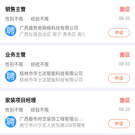
销售主管
面议
08-10
性别不限
经验不限
广西盛势奇网络科技有限公司
申请
广西壮族自治区 南宁 青秀区 南宁市青秀区民族大道115
业务主管
面议
08-10
性别不限
经验不限
桂林市华士达智能科技有限公司
申请
桂林市华士达智能科技有限公司
家装项目经理
面议
08-10
性别不限
经验不限
广西都市时空装饰工程有限公司南宁分公司
申请
南宁市兴宁区人民东路158号赛格电子广场3楼整层澳门