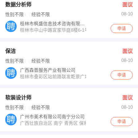
数据分析师
面议
08-10
性别不限
经验不限
桂林市枫盛信息技术咨询有限公司
申请
桂林市中山中路宜家华庭8楼6-1号
保洁
面议
08-10
性别不限
经验不限
广西森普服务产业有限公司
申请
桂林市叠彩区站前路联发乾景广场
软装设计师
面议
08-10
性别不限
经验不限
广州市美术有限公司南宁分公司
申请
广西壮族自治区 南宁 青秀区 保利21世家休闲居1栋201号