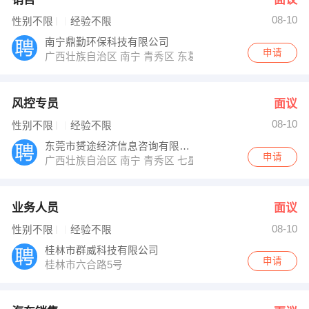
08-10
性别不限
经验不限
南宁鼎勤环保科技有限公司
申请
广西壮族自治区 南宁 青秀区 东葛路18-1号嘉和自由空间A
风控专员
面议
08-10
性别不限
经验不限
东莞市赟途经济信息咨询有限公司南宁分公司
申请
广西壮族自治区 南宁 青秀区 七星路137号外经贸大厦
业务人员
面议
08-10
性别不限
经验不限
桂林市群威科技有限公司
申请
桂林市六合路5号