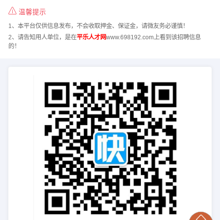
温馨提示
1、本平台仅供信息发布，不会收取押金、保证金，请微友务必谨慎！
2、请告知用人单位，是在
平乐人才网
www.698192.com上看到该招聘信息
的！