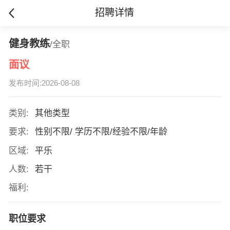
招聘详情
健身教练
/全职
面议
发布时间:2026-08-08
类别:
其他类型
要求:
性别不限/ 学历不限/经验不限/年龄
区域:
平乐
人数:
若干
福利:
职位要求