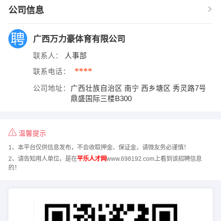
公司信息
广西万力豪体育有限公司
联系人：
人事部
****
联系电话：
公司地址：
广西壮族自治区 南宁 西乡塘区 秀灵路7号
鼎盛国际三楼B300
温馨提示
1、本平台仅供信息发布，不会收取押金、保证金，请微友务必谨慎！
2、请告知用人单位，是在
平乐人才网
www.698192.com上看到该招聘信息
的！